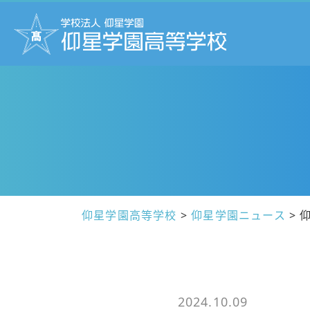
仰星学園高等学校
>
仰星学園ニュース
>
2024.10.09