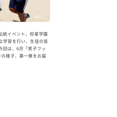
伝統イベント、仰星学園
な学習を行い、生徒の皆
今回は、6月「男子フッ
ーの様子、第一弾をお届