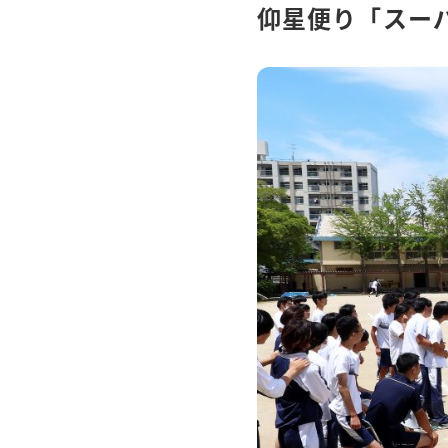
仰星便り「スー