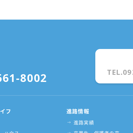
TEL.09
661-8002
ライフ
進路情報
進路実績