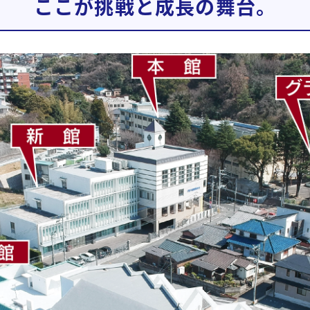
ここが挑戦と成長の舞台。