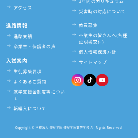
3年間のカリキュラム
アクセス
災害時の対応について
進路情報
教員募集
卒業生の皆さんへ(各種
進路実績
証明書交付)
卒業生・保護者の声
個人情報保護方針
入試案内
サイトマップ
生徒募集要項
よくあるご質問
就学支援金制度等につい
て
転編入について
Copyright © 学校法人 仰星学園 仰星学園高等学校 All Rights Reserved.