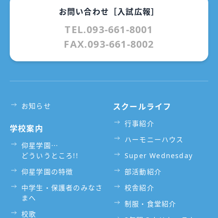
お問い合わせ［入試広報］
TEL.093-661-8001
FAX.093-661-8002
お知らせ
スクールライフ
行事紹介
学校案内
ハーモニーハウス
仰星学園⋯
どういうところ!!
Super Wednesday
仰星学園の特徴
部活動紹介
中学生・保護者のみなさ
校舎紹介
まへ
制服・食堂紹介
校歌