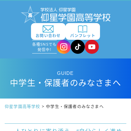
お問い合わせ
パンフレット
各種SNSでも
発信中!
GUIDE
中学生・保護者のみなさまへ
仰星学園高等学校
>
中学生・保護者のみなさまへ