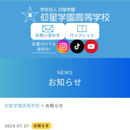
お問い合わせ
パンフレット
各種SNSでも
発信中!
NEWS
お知らせ
仰星学園高等学校
>
お知らせ
2026.07.27
お知らせ