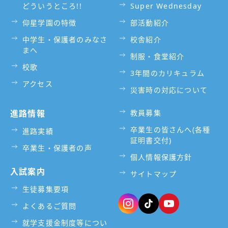
どういうところ!!
Super Wednesday
仰星学園の特徴
部活動紹介
中学生・保護者のみなさ
校舎紹介
まへ
制服・食堂紹介
校歌
3年間のカリキュラム
アクセス
災害時の対応について
進路情報
教員募集
卒業生の皆さんへ(各種
進路実績
証明書交付)
卒業生・保護者の声
個人情報保護方針
入試案内
サイトマップ
生徒募集要項
よくあるご質問
就学支援金制度等につい