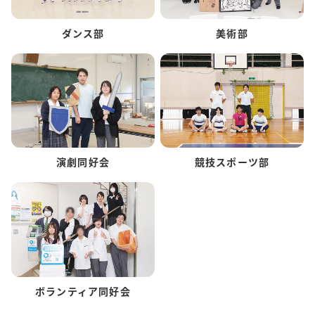
ダンス部
美術部
演劇同好会
競技スポーツ部
ボランティア同好会