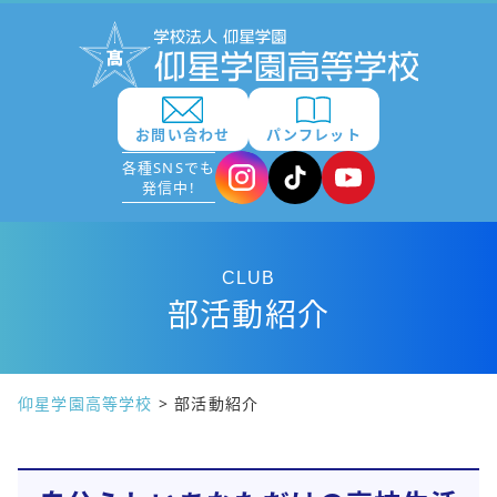
お問い合わせ
パンフレット
各種SNSでも
発信中!
CLUB
部活動紹介
仰星学園高等学校
>
部活動紹介