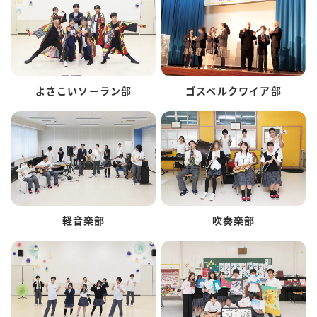
よさこいソーラン部
ゴスペルクワイア部
軽音楽部
吹奏楽部