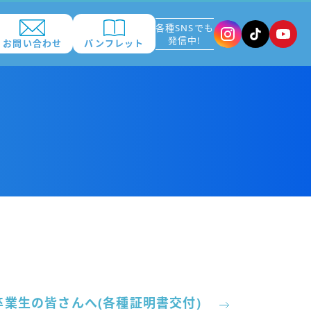
各種SNSでも
発信中!
お問い合わせ
パンフレット
卒業生の皆さんへ(各種証明書交付)