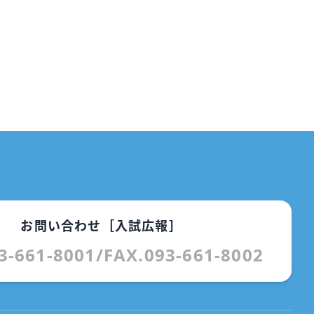
お問い合わせ［入試広報］
3-661-8001
/
FAX.093-661-8002