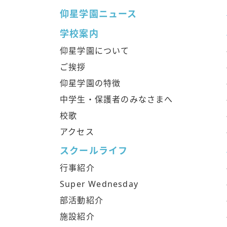
仰星学園ニュース
学校案内
仰星学園について
ご挨拶
仰星学園の特徴
中学生・保護者のみなさまへ
校歌
アクセス
スクールライフ
行事紹介
Super Wednesday
部活動紹介
施設紹介