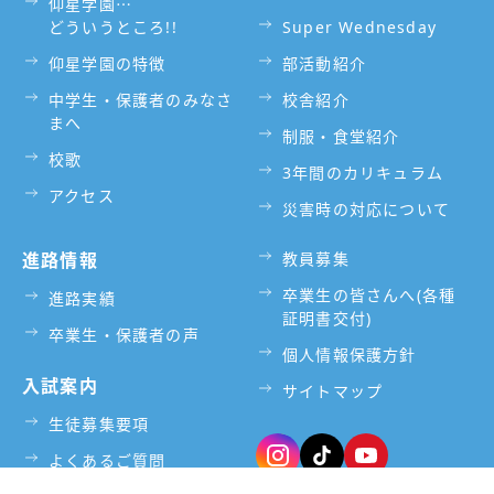
仰星学園⋯
どういうところ!!
Super Wednesday
仰星学園の特徴
部活動紹介
中学生・保護者のみなさ
校舎紹介
まへ
制服・食堂紹介
校歌
3年間のカリキュラム
アクセス
災害時の対応について
進路情報
教員募集
卒業生の皆さんへ(各種
進路実績
証明書交付)
卒業生・保護者の声
個人情報保護方針
入試案内
サイトマップ
生徒募集要項
よくあるご質問