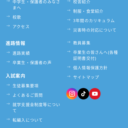
中学生・保護者のみなさ
校舎紹介
まへ
制服・食堂紹介
校歌
3年間のカリキュラム
アクセス
災害時の対応について
進路情報
教員募集
卒業生の皆さんへ(各種
進路実績
証明書交付)
卒業生・保護者の声
個人情報保護方針
入試案内
サイトマップ
生徒募集要項
よくあるご質問
就学支援金制度等につい
て
転編入について