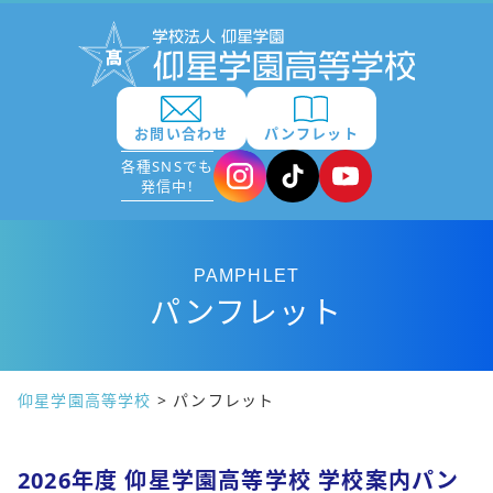
お問い合わせ
パンフレット
各種SNSでも
発信中!
PAMPHLET
パンフレット
仰星学園高等学校
>
パンフレット
2026年度 仰星学園高等学校 学校案内パン