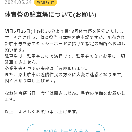
2024.05.24
お知らせ
体育祭の駐車場について(お願い)
明日5月25日(土)9時30分より第18回体育祭を開催いたしま
す。それに伴い、体育祭当日本校の駐車場ですが、配布され
た駐車券を必ずダッシュボードに掲げて指定の場所へお越し
願います。
駐車場は、駐車券だけで満杯です。駐車券のないお車は一切
駐車できません。
卒業生等も車での来校はご遠慮願います。
また、路上駐車は近隣住民の方々に大変ご迷惑となります。
固くお断り申し上げます。
なお体育祭当日、食堂は開きません。昼食の準備をお願いし
ます。
以上、よろしくお願い申し上げます。
お知らせ一覧をみる