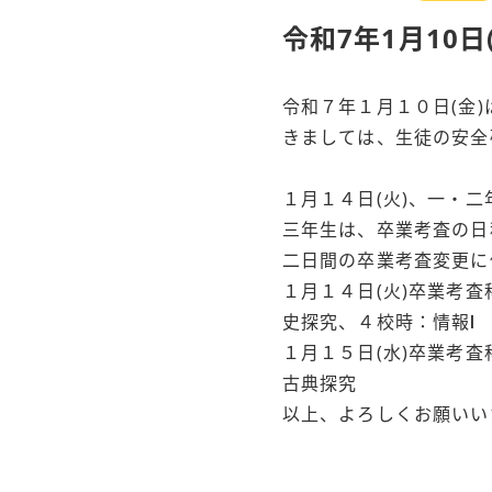
令和7年1月10
令和７年１月１０日(金
きましては、生徒の安全
１月１４日(火)、一・
三年生は、卒業考査の日
二日間の卒業考査変更に
１月１４日(火)卒業考
史探究、４校時：情報Ⅰ
１月１５日(水)卒業考
古典探究
以上、よろしくお願いい