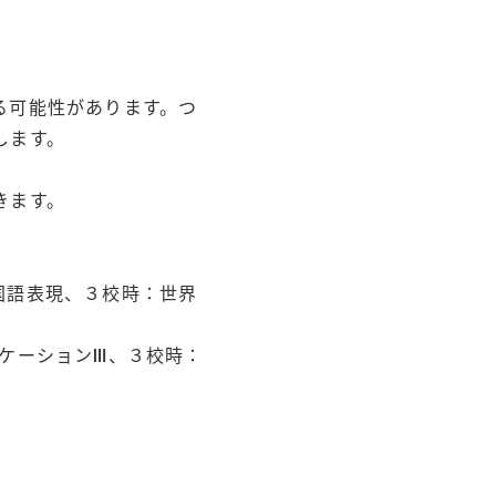
る可能性があります。つ
します。
きます。
国語表現、３校時：世界
ニケーションⅢ、３校時：