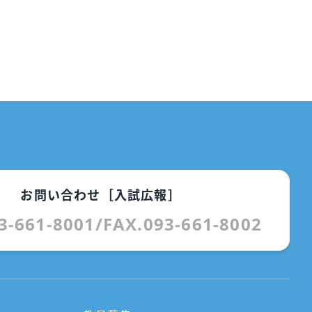
お問い合わせ［入試広報］
3-661-8001
/
FAX.093-661-8002