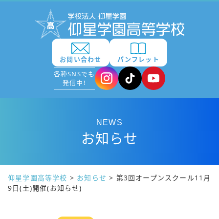
お問い合わせ
パンフレット
各種SNSでも
発信中!
NEWS
お知らせ
仰星学園高等学校
>
お知らせ
>
第3回オープンスクール11月
9日(土)開催(お知らせ)