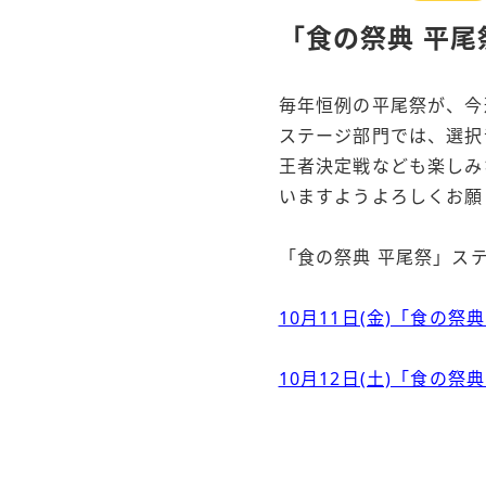
「食の祭典 平尾
毎年恒例の平尾祭が、今
ステージ部門では、選択
王者決定戦なども楽しみ
いますようよろしくお願
「食の祭典 平尾祭」ス
10月11日(金)「食の
10月12日(土)「食の