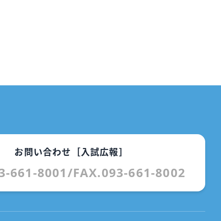
お問い合わせ［入試広報］
3-661-8001
/
FAX.093-661-8002