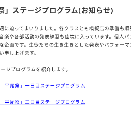
祭」ステージプログラム(お知らせ)
週に迫ってまいりました。各クラスとも模擬店の準備も順
音楽や各部活動の発表練習も佳境に入っています。個人パ
な企画です。生徒たちの生き生きとした発表やパフォーマ
い申し上げます。
テージプログラムを紹介します。
祭典 平尾祭」一日目ステージプログラム
祭典 平尾祭」二日目ステージプログラム