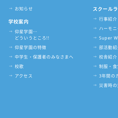
お知らせ
スクール
行事紹介
学校案内
ハーモニ
仰星学園⋯
どういうところ!!
Super 
仰星学園の特徴
部活動紹
中学生・保護者のみなさまへ
校舎紹介
校歌
制服・食
アクセス
3年間の
災害時の