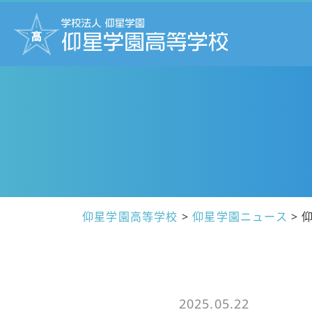
仰星学園高等学校
>
仰星学園ニュース
>
2025.05.22