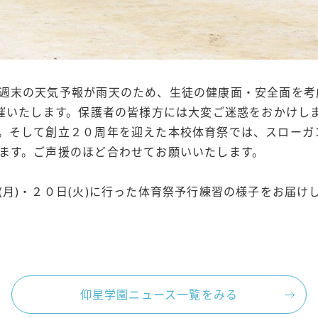
週末の天気予報が雨天のため、生徒の健康面・安全面を考
開催いたします。保護者の皆様方には大変ご迷惑をおかけし
。そして創立２０周年を迎えた本校体育祭では、スローガ
ます。ご声援のほど合わせてお願いいたします。
(月)・２０日(火)に行った体育祭予行練習の様子をお届け
仰星学園ニュース一覧をみる