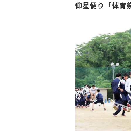
仰星便り「体育