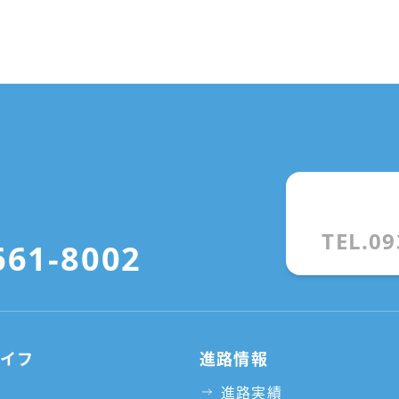
TEL.09
661-8002
ライフ
進路情報
進路実績