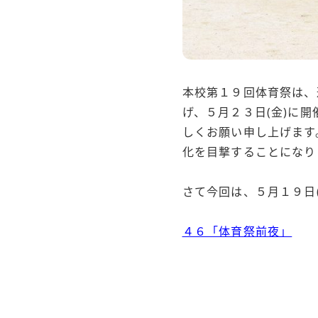
本校第１９回体育祭は、
げ、５月２３日(金)に
しくお願い申し上げます
化を目撃することになり
さて今回は、５月１９日
４６「体育祭前夜」