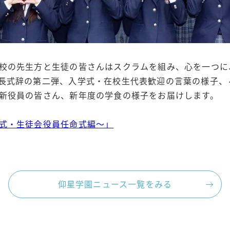
校の先生方と生徒の皆さんはスクラムを組み、心を一つに
長式辞の第二弾、入学式・在校生代表歓迎の言葉の様子、４
新役員の皆さん、新年度の学食の様子をお届けします。
式・生徒会役員任命式編～」
仰星学園ニュース一覧をみる