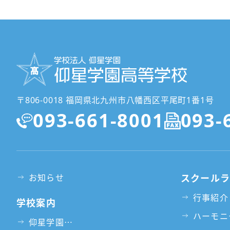
〒806-0018 福岡県北九州市八幡西区平尾町1番1号
093-661-8001
093-
お知らせ
スクール
行事紹介
学校案内
ハーモニ
仰星学園⋯