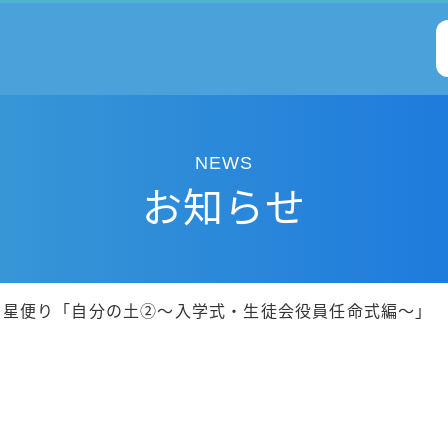
NEWS
お知らせ
仰星便り「自分の土②～入学式・生徒会役員任命式編～」