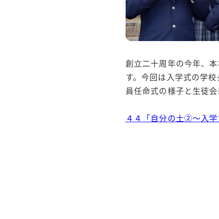
創立二十周年の今年、本
す。今回は入学式の学校
員任命式の様子と生徒会
４４「自分の土②～入学