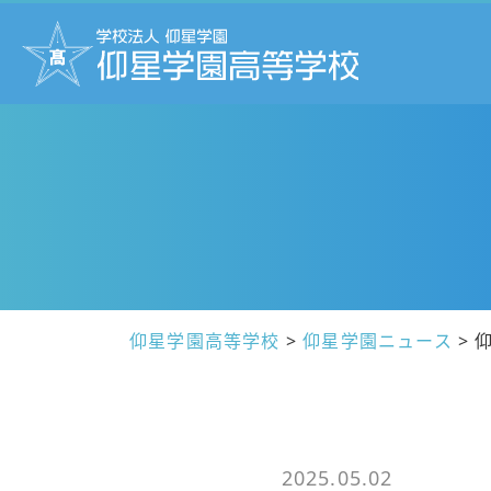
仰星学園高等学校
>
仰星学園ニュース
>
2025.05.02