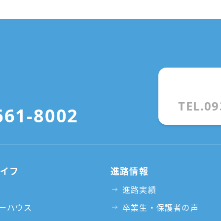
TEL.09
661-8002
ライフ
進路情報
進路実績
ーハウス
卒業生・保護者の声