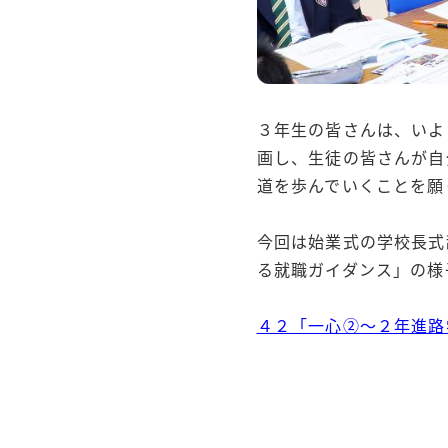
３年生の皆さんは、いよ
画し、生徒の皆さんが自
道を歩んでいくことを願
今回は始業式の学校長式
る就職ガイダンス」の様
４２「一心②～２年進路