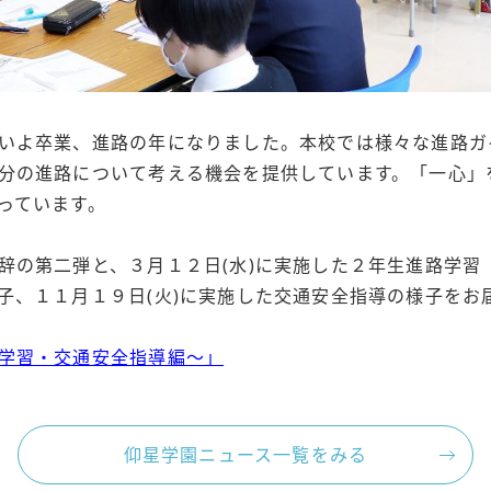
いよ卒業、進路の年になりました。本校では様々な進路ガ
分の進路について考える機会を提供しています。「一心」
っています。
辞の第二弾と、３月１２日(水)に実施した２年生進路学習
子、１１月１９日(火)に実施した交通安全指導の様子をお
学習・交通安全指導編～」
仰星学園ニュース一覧をみる