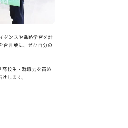
イダンスや進路学習を計
を合言葉に、ぜひ自分の
「高校生・就職力を高め
届けします。