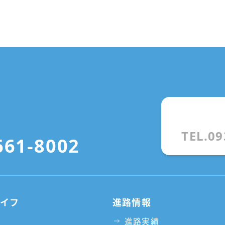
TEL.09
661-8002
ライフ
進路情報
進路実績