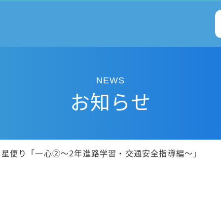
NEWS
お知らせ
仰星便り「一心②～2年進路学習・交通安全指導編～」