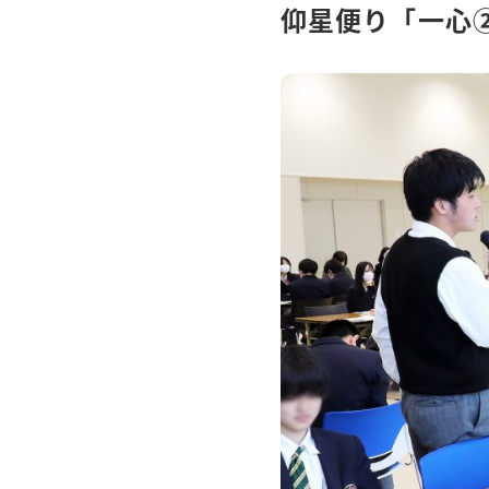
仰星便り「一心