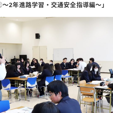
②～2年進路学習・交通安全指導編～」