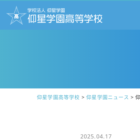
仰星学園高等学校
>
仰星学園ニュース
>
2025.04.17