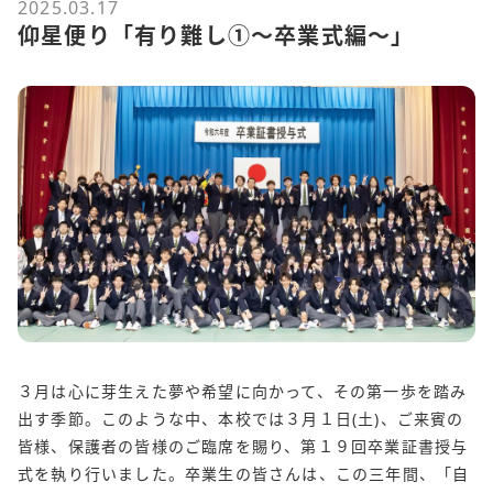
2025.03.17
仰星便り「有り難し①～卒業式編～」
３月は心に芽生えた夢や希望に向かって、その第一歩を踏み
出す季節。このような中、本校では３月１日(土)、ご来賓の
皆様、保護者の皆様のご臨席を賜り、第１９回卒業証書授与
式を執り行いました。卒業生の皆さんは、この三年間、「自