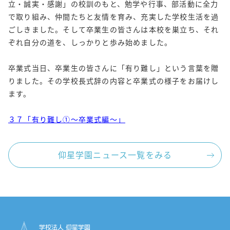
立・誠実・感謝」の校訓のもと、勉学や行事、部活動に全力
で取り組み、仲間たちと友情を育み、充実した学校生活を過
ごしきました。そして卒業生の皆さんは本校を巣立ち、それ
ぞれ自分の道を、しっかりと歩み始めました。
卒業式当日、卒業生の皆さんに「有り難し」という言葉を贈
りました。その学校長式辞の内容と卒業式の様子をお届けし
ます。
３７「有り難し①～卒業式編～」
仰星学園ニュース一覧をみる