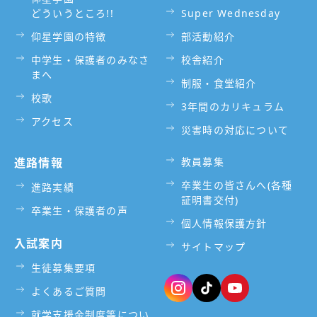
どういうところ!!
Super Wednesday
仰星学園の特徴
部活動紹介
中学生・保護者のみなさ
校舎紹介
まへ
制服・食堂紹介
校歌
3年間のカリキュラム
アクセス
災害時の対応について
進路情報
教員募集
卒業生の皆さんへ(各種
進路実績
証明書交付)
卒業生・保護者の声
個人情報保護方針
入試案内
サイトマップ
生徒募集要項
よくあるご質問
就学支援金制度等につい