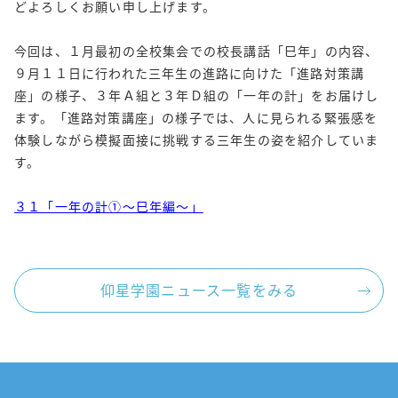
どよろしくお願い申し上げます。
今回は、１月最初の全校集会での校長講話「巳年」の内容、
９月１１日に行われた三年生の進路に向けた「進路対策講
座」の様子、３年Ａ組と３年Ｄ組の「一年の計」をお届けし
ます。「進路対策講座」の様子では、人に見られる緊張感を
体験しながら模擬面接に挑戦する三年生の姿を紹介していま
す。
３１「一年の計①～巳年編～」
仰星学園ニュース一覧をみる