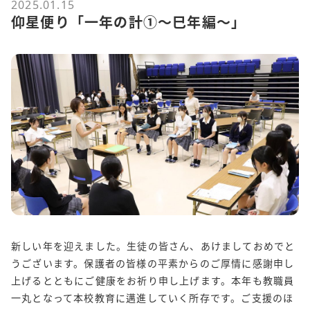
2025.01.15
仰星便り「一年の計①～巳年編～」
新しい年を迎えました。生徒の皆さん、あけましておめでと
うございます。保護者の皆様の平素からのご厚情に感謝申し
上げるとともにご健康をお祈り申し上げます。本年も教職員
一丸となって本校教育に邁進していく所存です。ご支援のほ