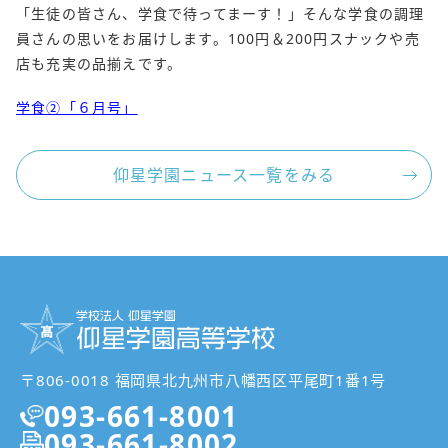
「生徒の皆さん、学食で待ってまーす！」そんな学食の調理
員さんの思いをお届けします。100円＆200円スナックや売
店も充実の品揃えです。
学食②「６月号」
仰星学園ニュース一覧をみる
〒806-0018 福岡県北九州市八幡西区平尾町1番1号
093-661-8001
093-661-8002