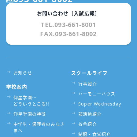
お問い合わせ［入試広報］
TEL.093-661-8001
FAX.093-661-8002
お知らせ
スクールライフ
行事紹介
学校案内
ハーモニーハウス
仰星学園⋯
どういうところ!!
Super Wednesday
仰星学園の特徴
部活動紹介
中学生・保護者のみなさ
校舎紹介
まへ
制服・食堂紹介