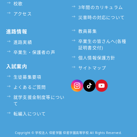
校歌
3年間のカリキュラム
アクセス
災害時の対応について
進路情報
教員募集
卒業生の皆さんへ(各種
進路実績
証明書交付)
卒業生・保護者の声
個人情報保護方針
入試案内
サイトマップ
生徒募集要項
よくあるご質問
就学支援金制度等につい
て
転編入について
Copyright © 学校法人 仰星学園 仰星学園高等学校 All Rights Reserved.