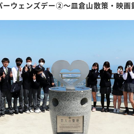
パーウェンズデー②～皿倉山散策・映画