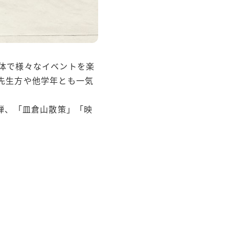
体で様々なイベントを楽
先生方や他学年とも一気
弾、「皿倉山散策」「映