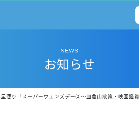
NEWS
お知らせ
仰星便り「スーパーウェンズデー②～皿倉山散策・映画鑑