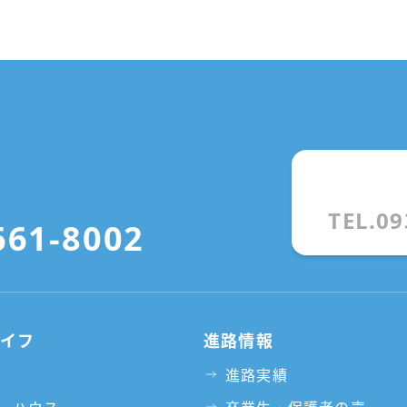
TEL.09
661-8002
ライフ
進路情報
進路実績