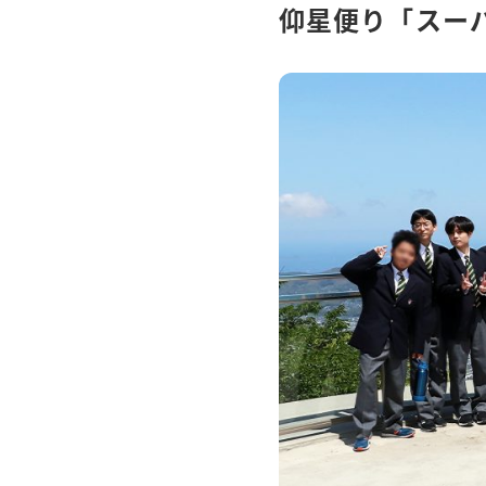
仰星便り「スー