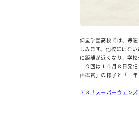
仰星学園高校では、毎週
しみます。他校にはない
に距離が近くなり、学校
今回は１０月８日発信し
画鑑賞」の様子と「一年
７３「スーパーウェンズ