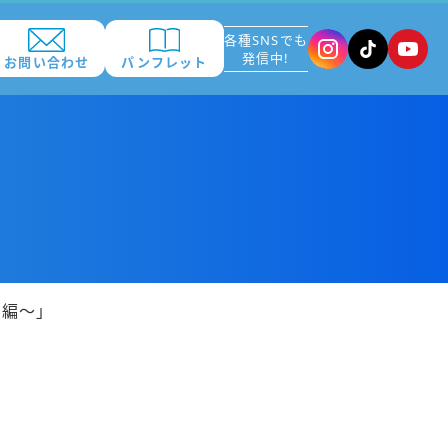
各種SNSでも
発信中!
お問い合わせ
パンフレット
賞編～」