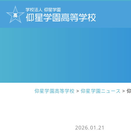
仰星学園高等学校
>
仰星学園ニュース
>
2026.01.21