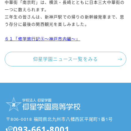
中華街「南京町」は、横浜・長崎とともに日本三大中華街の
一つに数えられます。
三年生の皆さんは、新神戸駅での帰りの新幹線発車まで、思
う存分に最後の関西観光を楽しみました。
６１「修学旅行記⑤～神戸市内編～」
仰星学園ニュース一覧をみる
〒806-0018 福岡県北九州市八幡西区平尾町1番1号
093-661-8001