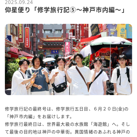
2025.09.24
仰星便り「修学旅行記⑤～神戸市内編～」
修学旅行記の最終号は、修学旅行五日目、６月２０日(金)の
「神戸市内編」をお届けします。
修学旅行最終日は、世界最大級の水族館「海遊館」へ。そし
て最後の目的地は神戸の中華街。異国情緒のあふれる神戸の