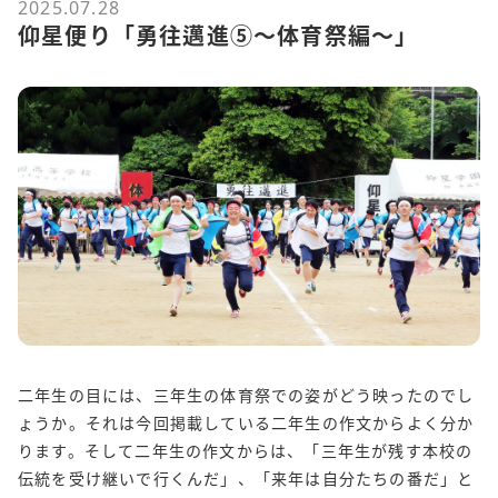
2025.07.28
仰星便り「勇往邁進⑤～体育祭編～」
二年生の目には、三年生の体育祭での姿がどう映ったのでし
ょうか。それは今回掲載している二年生の作文からよく分か
ります。そして二年生の作文からは、「三年生が残す本校の
伝統を受け継いで行くんだ」、「来年は自分たちの番だ」と