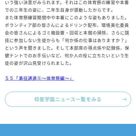
いう強い決意がみられます。それはこの体育祭の練習や本番
での三年生の姿に、二年生自身が感動したからです。
また体育祭練習期間中や本番にこのような姿もありました。
ボランティア部の皆さんによるドリンク配布、環境美化委員
会の皆さんによるゴミ箱設置・回収と本館の掃除、さらに競
技に参加しない生徒からも「何か係の仕事はありますか？」
という声を聞きました。そして本部席の得点係や記録係、保
健テントでのお手伝いなど、何か人の役に立ちたいという生
徒の姿が沢山見受けられました。
５５「勇往邁進⑤～体育祭編～」
仰星学園ニュース一覧をみる